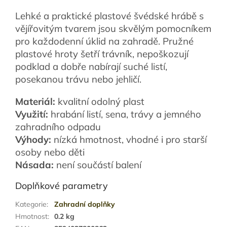
Lehké a praktické plastové švédské hrábě s
vějířovitým tvarem jsou skvělým pomocníkem
pro každodenní úklid na zahradě. Pružné
plastové hroty šetří trávník, nepoškozují
podklad a dobře nabírají suché listí,
posekanou trávu nebo jehličí.
Materiál:
kvalitní odolný plast
Využití:
hrabání listí, sena, trávy a jemného
zahradního odpadu
Výhody:
nízká hmotnost, vhodné i pro starší
osoby nebo děti
Násada:
není součástí balení
Doplňkové parametry
Kategorie
:
Zahradní doplňky
Hmotnost
:
0.2 kg