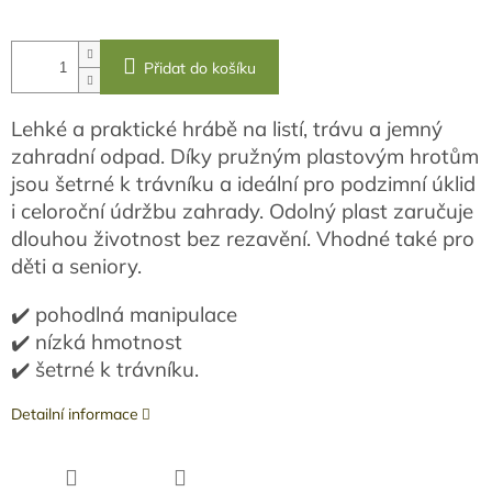
Přidat do košíku
Lehké a praktické hrábě na listí, trávu a jemný
zahradní odpad. Díky pružným plastovým hrotům
jsou šetrné k trávníku a ideální pro podzimní úklid
i celoroční údržbu zahrady. Odolný plast zaručuje
dlouhou životnost bez rezavění. Vhodné také pro
děti a seniory.
✔️ pohodlná manipulace
✔️ nízká hmotnost
✔️ šetrné k trávníku.
Detailní informace