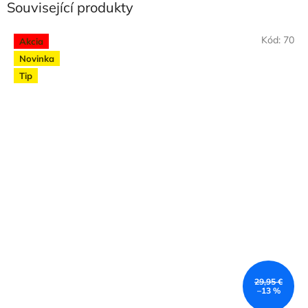
Související produkty
Kód:
70
Akcia
Novinka
Tip
29,95 €
–13 %