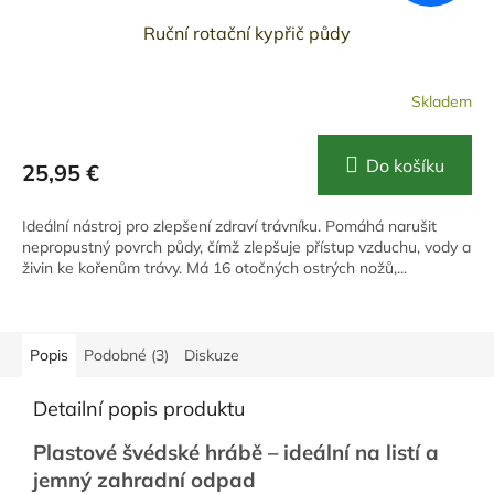
Ruční rotační kypřič půdy
Skladem
Do košíku
25,95 €
Ideální nástroj pro zlepšení zdraví trávníku. Pomáhá narušit
nepropustný povrch půdy, čímž zlepšuje přístup vzduchu, vody a
živin ke kořenům trávy. Má 16 otočných ostrých nožů,...
Popis
Podobné (3)
Diskuze
Detailní popis produktu
Plastové švédské hrábě – ideální na listí a
jemný zahradní odpad