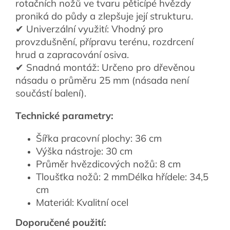
rotačních nožů ve tvaru pěticípé hvězdy
proniká do půdy a zlepšuje její strukturu.
✔ Univerzální využití: Vhodný pro
provzdušnění, přípravu terénu, rozdrcení
hrud a zapracování osiva.
✔ Snadná montáž: Určeno pro dřevěnou
násadu o průměru 25 mm (násada není
součástí balení).
Technické parametry:
Šířka pracovní plochy: 36 cm
Výška nástroje: 30 cm
Průměr hvězdicových nožů: 8 cm
Tloušťka nožů: 2 mm
Délka hřídele: 34,5
cm
Materiál: Kvalitní ocel
Doporučené použití: