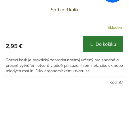
Sadzací kolík
Skladem
Do košíku
2,95 €
Sázecí kolík je praktický zahradní nástroj určený pro snadné a
přesné vytváření otvorů v půdě při sázení semínek, cibulek nebo
mladých rostlin. Díky ergonomickému tvaru se...
Kód:
97