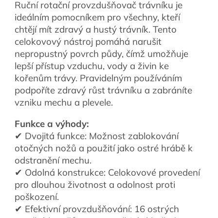
Ruční rotační provzdušňovač trávníku je
ideálním pomocníkem pro všechny, kteří
chtějí mít zdravý a hustý trávník. Tento
celokovový nástroj pomáhá narušit
nepropustný povrch půdy, čímž umožňuje
lepší přístup vzduchu, vody a živin ke
kořenům trávy. Pravidelným používáním
podpoříte zdravý růst trávníku a zabráníte
vzniku mechu a plevele.
Funkce a výhody:
✔ Dvojitá funkce: Možnost zablokování
otočných nožů a použití jako ostré hrábě k
odstranění mechu.
✔ Odolná konstrukce: Celokovové provedení
pro dlouhou životnost a odolnost proti
poškození.
✔ Efektivní provzdušňování: 16 ostrých