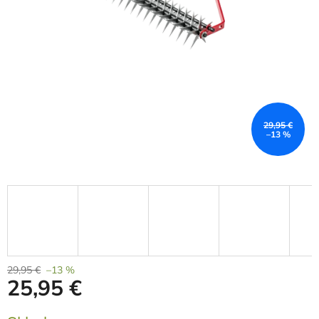
29,95 €
–13 %
29,95 €
–13 %
25,95 €
Měrná