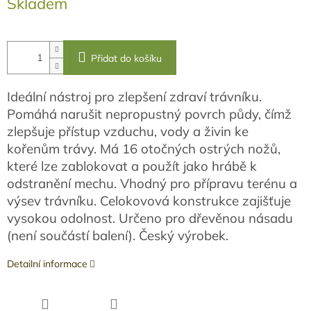
Skladem
cena:
Přidat do košíku
Ideální nástroj pro zlepšení zdraví trávníku.
Pomáhá narušit nepropustný povrch půdy, čímž
zlepšuje přístup vzduchu, vody a živin ke
kořenům trávy. Má 16 otočných ostrých nožů,
které lze zablokovat a použít jako hrábě k
odstranění mechu. Vhodný pro přípravu terénu a
výsev trávníku. Celokovová konstrukce zajišťuje
vysokou odolnost. Určeno pro dřevěnou násadu
(není součástí balení). Český výrobek.
Detailní informace