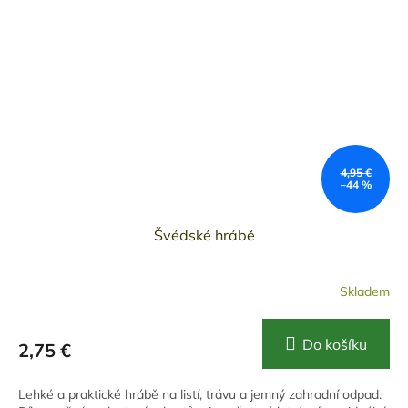
4,95 €
–44 %
Švédské hrábě
Skladem
Do košíku
2,75 €
Lehké a praktické hrábě na listí, trávu a jemný zahradní odpad.