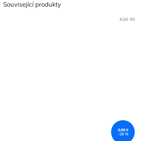
Související produkty
Kód:
94
3,95 €
–25 %