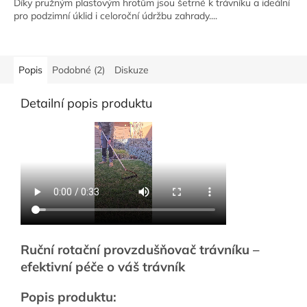
Díky pružným plastovým hrotům jsou šetrné k trávníku a ideální
pro podzimní úklid i celoroční údržbu zahrady....
Popis
Podobné (2)
Diskuze
Detailní popis produktu
Ruční rotační provzdušňovač trávníku –
efektivní péče o váš trávník
Popis produktu: