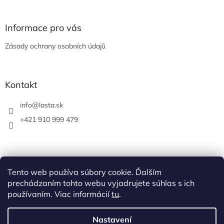
Informace pro vás
Zásady ochrany osobních údajů
Kontakt
info
@
lasta.sk
+421 910 999 479
Tento web používa súbory cookie. Ďalším
prechádzaním tohto webu vyjadrujete súhlas s ich
používaním. Viac informácií
tu
.
Nastavení
Vytvořil Shoptet