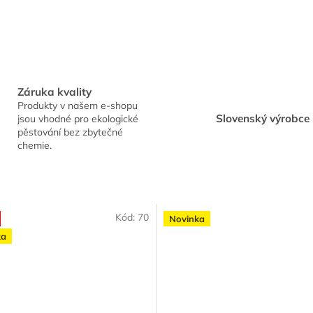
Záruka kvality
Produkty v našem e-shopu
Slovenský výrobce 
jsou vhodné pro ekologické
pěstování bez zbytečné
chemie.
Kód:
70
Novinka
ka