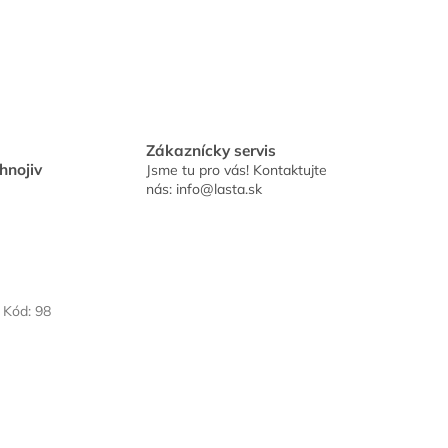
Zákaznícky servis
hnojiv
Jsme tu pro vás! Kontaktujte
nás: info@lasta.sk
Kód:
98