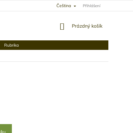
Čeština
Přihlášení
NÁKUPNÍ
Prázdný košík
KOŠÍK
Rubrika
íku