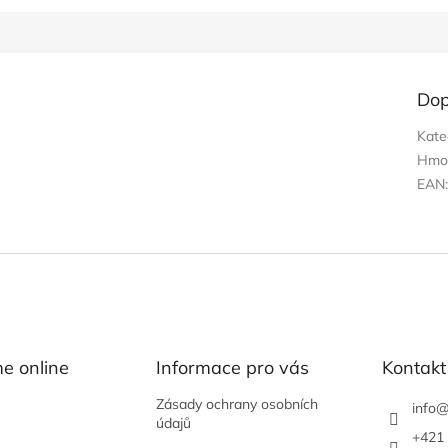
Dop
Kate
Hmo
EAN
e online
Informace pro vás
Kontakt
Zásady ochrany osobních
info
údajů
+421 