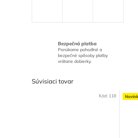
Bezpečná platba
Ponúkame pohodlné a
bezpečné spôsoby platby
vrátane dobierky.
Súvisiaci tovar
Kód:
118
Novin