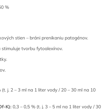
60 %
kových stien – bráni prenikaniu patogénov.
 stimuluje tvorbu fytoalexínov.
tky.
dov.
(t. j. 2 – 3 ml na 1 liter vody / 20 – 30 ml na 10
Of-K):
0,3 – 0,5 % (t. j. 3 – 5 ml na 1 liter vody / 30