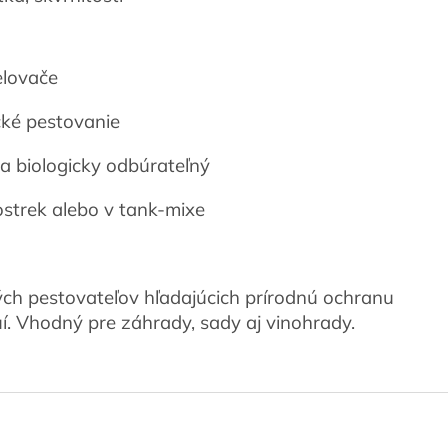
elovače
cké pestovanie
 a biologicky odbúrateľný
strek alebo v tank-mixe
ch pestovateľov hľadajúcich prírodnú ochranu
í. Vhodný pre záhrady, sady aj vinohrady.