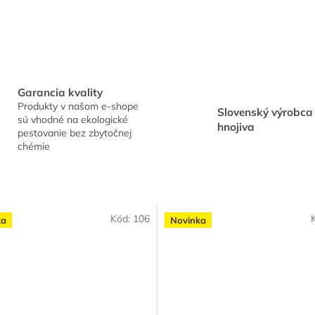
Garancia kvality
Produkty v našom e-shope
Slovenský výrobca
sú vhodné na ekologické
hnojiva
pestovanie bez zbytočnej
chémie
Kód:
106
ka
Novinka