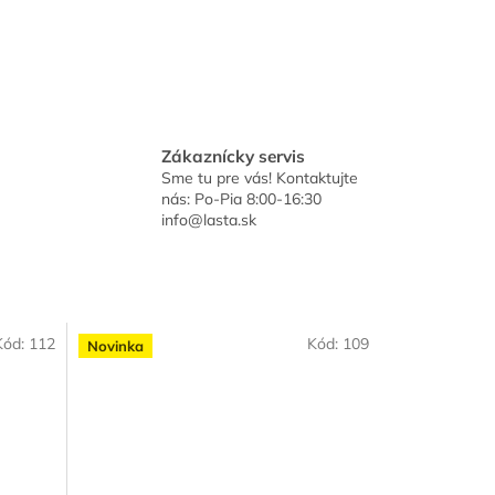
Zákaznícky servis
Sme tu pre vás! Kontaktujte
nás: Po-Pia 8:00-16:30
info@lasta.sk
Kód:
112
Kód:
109
Novinka