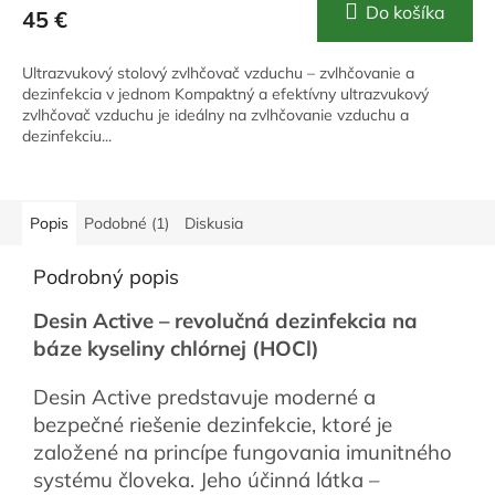
Do košíka
45 €
Ultrazvukový stolový zvlhčovač vzduchu – zvlhčovanie a
dezinfekcia v jednom Kompaktný a efektívny ultrazvukový
zvlhčovač vzduchu je ideálny na zvlhčovanie vzduchu a
dezinfekciu...
Popis
Podobné (1)
Diskusia
Podrobný popis
Desin Active – revolučná dezinfekcia na
báze kyseliny chlórnej (HOCl)
Desin Active predstavuje moderné a
bezpečné riešenie dezinfekcie, ktoré je
založené na princípe fungovania imunitného
systému človeka. Jeho účinná látka –