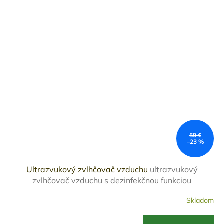
59 €
–23 %
Ultrazvukový zvlhčovač vzduchu
ultrazvukový
zvlhčovač vzduchu s dezinfekčnou funkciou
Skladom