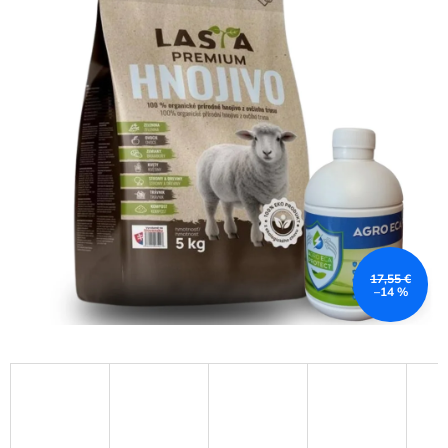
17,55 €
–14 %