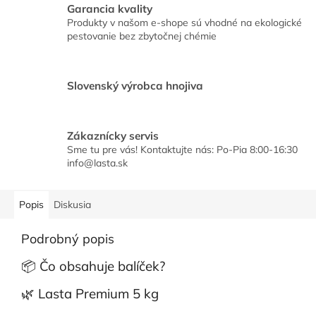
Garancia kvality
Produkty v našom e-shope sú vhodné na ekologické
pestovanie bez zbytočnej chémie
Slovenský výrobca hnojiva
Zákaznícky servis
Sme tu pre vás! Kontaktujte nás: Po-Pia 8:00-16:30
info@lasta.sk
Popis
Diskusia
Podrobný popis
📦 Čo obsahuje balíček?
🌿 Lasta Premium 5 kg