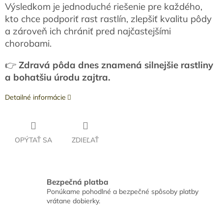
Výsledkom je jednoduché riešenie pre každého,
kto chce podporiť rast rastlín, zlepšiť kvalitu pôdy
a zároveň ich chrániť pred najčastejšími
chorobami.
👉
Zdravá pôda dnes znamená silnejšie rastliny
a bohatšiu úrodu zajtra.
Detailné informácie
OPÝTAŤ SA
ZDIEĽAŤ
Bezpečná platba
Ponúkame pohodlné a bezpečné spôsoby platby
vrátane dobierky.