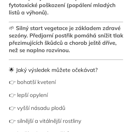
fytotoxické poškození (popálení mladých
listů a výhonů).
🌱
Silný start vegetace je základem zdravé
sezóny. Předjarní postřik pomáhá snížit tlak
přezimujících škůdců a chorob ještě dříve,
než se naplno rozvinou.
🌟 Jaký výsledek můžete očekávat?
👉 bohatší kvetení
👉 lepší opylení
👉 vyšší násadu plodů
👉 silnější a vitálnější rostliny