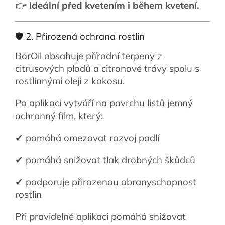
👉
Ideální před kvetením i během kvetení.
🛡️ 2. Přirozená ochrana rostlin
BorOil obsahuje přírodní terpeny z
citrusových plodů a citronové trávy spolu s
rostlinnými oleji z kokosu.
Po aplikaci vytváří na povrchu listů jemný
ochranný film, který:
✔ pomáhá omezovat rozvoj padlí
✔ pomáhá snižovat tlak drobných škůdců
✔ podporuje přirozenou obranyschopnost
rostlin
Při pravidelné aplikaci pomáhá snižovat