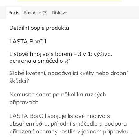
Popis
Podobné (3)
Diskuze
Detailní popis produktu
LASTA BorOil
Listové hnojivo s bórem – 3 v 1: výživa,
ochrana a smáčedlo 🌿
Slabé kvetení, opadávající květy nebo drobní
škůdci?
Nemusíte sahat po několika různých
přípravcích.
LASTA BorOil spojuje listové hnojivo s
obsahem bóru, přírodní smáčedlo a podporu
přirozené ochrany rostlin v jednom přípravku.