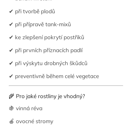
✔ při tvorbě plodů
✔ při přípravě tank-mixů
✔ ke zlepšení pokrytí postřiků
✔ při prvních příznacích padlí
✔ při výskytu drobných škůdců
✔ preventivně během celé vegetace
🌾 Pro jaké rostliny je vhodný?
🍇 vinná réva
🍎 ovocné stromy