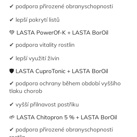
✔ podpora přirozené obranyschopnosti
✔ lepší pokrytí listů
💚 LASTA PowerOf-K + LASTA BorOil
✔ podpora vitality rostlin
✔ lepší využití živin
🛡️ LASTA CuproTonic + LASTA BorOil
✔ podpora ochrany během období vyššího
tlaku chorob
✔ vyšší přilnavost postřiku
🌱 LASTA Chitopron 5 % + LASTA BorOil
✔ podpora přirozené obranyschopnosti