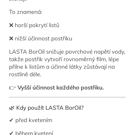
To znamená:
❌ horší pokrytí listů
❌ nižší účinnost postřiku
LASTA BorOil snižuje povrchové napětí vody,
takže postřik vytvoří rovnoměrný film, lépe
přilne k listům a účinné látky zůstávají na
rostlině déle.
👉
Vyšší účinnost každého postřiku.
🌿 Kdy použít LASTA BorOil?
✔ před kvetením
✔ během kvetení