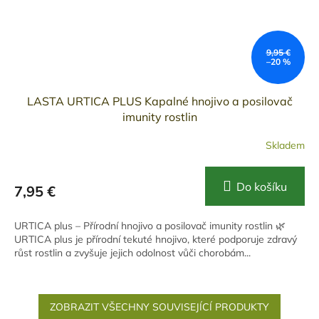
9,95 €
–20 %
LASTA URTICA PLUS Kapalné hnojivo a posilovač
imunity rostlin
Skladem
Do košíku
7,95 €
URTICA plus – Přírodní hnojivo a posilovač imunity rostlin 🌿
URTICA plus je přírodní tekuté hnojivo, které podporuje zdravý
růst rostlin a zvyšuje jejich odolnost vůči chorobám...
ZOBRAZIT VŠECHNY SOUVISEJÍCÍ PRODUKTY