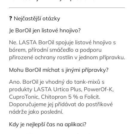
❓ Nejčastější otázky
Je BorOil jen listové hnojivo?
Ne. LASTA BorOil spojuje listové hnojivo s
bórem, přírodní smáčedlo a podporu
přirozené ochrany rostlin v jednom přípravku.
Mohu BorOil míchat s jinými přípravky?
Ano. BorOil je vhodný do tank-mixů s
produkty LASTA Urtica Plus, PowerOf-K,
CuproTonic, Chitopron 5 % a Folicit.
Doporučujeme jej přidávat do postřikové
nádrže jako poslední.
Kdy je nejlepší čas na aplikaci?