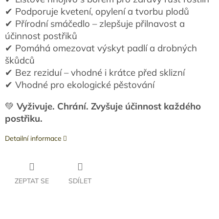
✔ Podporuje kvetení, opylení a tvorbu plodů
✔ Přírodní smáčedlo – zlepšuje přilnavost a
účinnost postřiků
✔ Pomáhá omezovat výskyt padlí a drobných
škůdců
✔ Bez reziduí – vhodné i krátce před sklizní
✔ Vhodné pro ekologické pěstování
💚
Vyživuje. Chrání. Zvyšuje účinnost každého
postřiku.
Detailní informace
ZEPTAT SE
SDÍLET