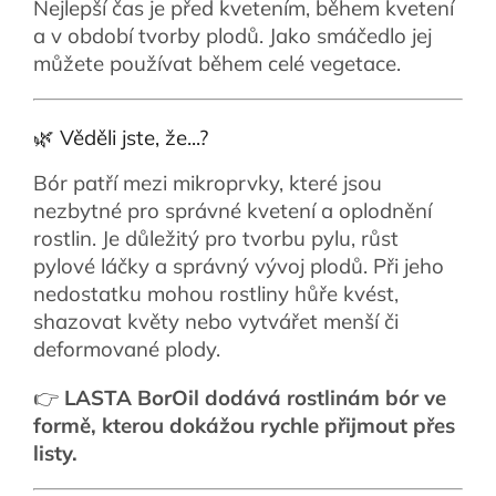
Nejlepší čas je před kvetením, během kvetení
a v období tvorby plodů. Jako smáčedlo jej
můžete používat během celé vegetace.
🌿 Věděli jste, že...?
Bór patří mezi mikroprvky, které jsou
nezbytné pro správné kvetení a oplodnění
rostlin. Je důležitý pro tvorbu pylu, růst
pylové láčky a správný vývoj plodů. Při jeho
nedostatku mohou rostliny hůře kvést,
shazovat květy nebo vytvářet menší či
deformované plody.
👉
LASTA BorOil dodává rostlinám bór ve
formě, kterou dokážou rychle přijmout přes
listy.