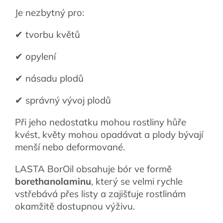
Je nezbytný pro:
✔ tvorbu květů
✔ opylení
✔ násadu plodů
✔ správný vývoj plodů
Při jeho nedostatku mohou rostliny hůře
kvést, květy mohou opadávat a plody bývají
menší nebo deformované.
LASTA BorOil obsahuje bór ve formě
borethanolaminu
, který se velmi rychle
vstřebává přes listy a zajišťuje rostlinám
okamžitě dostupnou výživu.