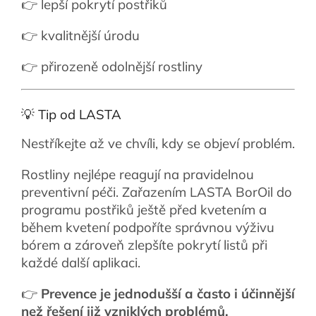
👉 lepší pokrytí postřiků
👉 kvalitnější úrodu
👉 přirozeně odolnější rostliny
💡 Tip od LASTA
Nestříkejte až ve chvíli, kdy se objeví problém.
Rostliny nejlépe reagují na pravidelnou
preventivní péči. Zařazením LASTA BorOil do
programu postřiků ještě před kvetením a
během kvetení podpoříte správnou výživu
bórem a zároveň zlepšíte pokrytí listů při
každé další aplikaci.
👉
Prevence je jednodušší a často i účinnější
než řešení již vzniklých problémů.